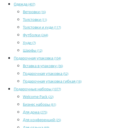
Одежда
(407)
Ветровки
(16)
Толстовки
(11)
Толстовки и худи
(117)
Футболки
(244)
Худи
(7)
Шарфы
(12)
Подарочная упаковка
(104)
Вставка в упаковку
(36)
Подарочная упаковка
(52)
Подарочная упаковка гибкая
(16)
Подарочные наборы
(1077)
Welcome Pack
(22)
Бизнес наборы
(61)
Для дома
(275)
Для конференций
(25)
Для отдыха
(69)