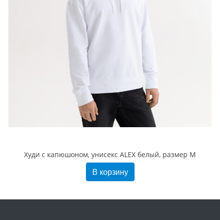
Худи с капюшоном, унисекс ALEX белый, размер M
В корзину