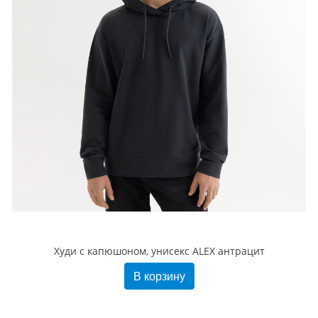
Худи с капюшоном, унисекс ALEX антрацит
В корзину