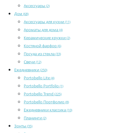
Аксессуары
(2)
Дом
(68)
Аксессуары для кухни
(11)
Ароматы для дома
(4)
Керамические кружки
(2)
Костяной фарфор
(6)
Посуда из стекла
(33)
Свечи
(12)
Ежедневники
(250)
Portobello Lite
(4)
Portobello Portfolio
(1)
Portobello Trend
(225)
Portobello Портфолио
(8)
Ежедневники классика
(10)
Планинги
(2)
Зонты
(35)