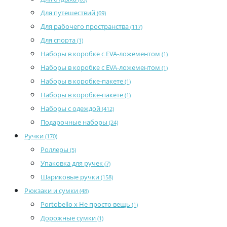
Для путешествий
(69)
Для рабочего пространства
(117)
Для спорта
(1)
Наборы в коробке с EVA-ложементом
(1)
Наборы в коробке с EVA-ложементом
(1)
Наборы в коробке-пакете
(1)
Наборы в коробке-пакете
(1)
Наборы с одеждой
(412)
Подарочные наборы
(24)
Ручки
(170)
Роллеры
(5)
Упаковка для ручек
(7)
Шариковые ручки
(158)
Рюкзаки и сумки
(48)
Portobello x Не просто вещь
(1)
Дорожные сумки
(1)