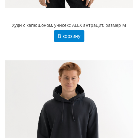
Худи с капюшоном, унисекс ALEX антрацит, размер M
В корзину