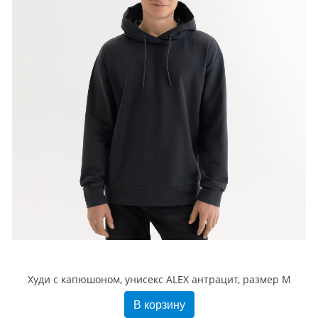
Худи с капюшоном, унисекс ALEX антрацит, размер M
В корзину