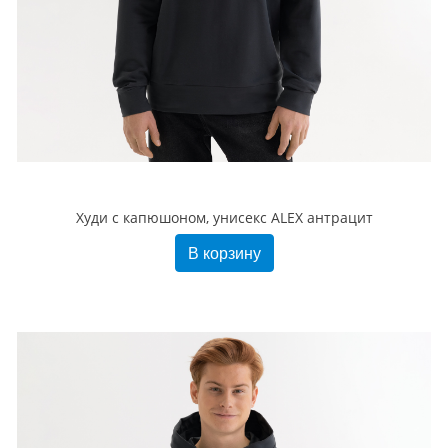
Худи с капюшоном, унисекс ALEX антрацит
В корзину