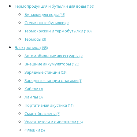
Термопродукция и бутылки для воды
(156)
Бутылки для воды
(45)
Стеклянные бутылки
(5)
Термокружки и термобутылки
(103)
Термосы
(3)
Электроника
(195)
Автомобильные аксессуары
(2)
Внешние аккумуляторы
(123)
Зарядные станции
(29)
Зарядные станции с часами
(1)
Кабели
(3)
Лампы
(3)
Портативная акустика
(11)
Смарт-браслеты
(3)
Увлажнители и очистители
(15)
Флешки
(5)