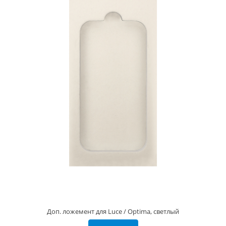
Доп. ложемент для Luce / Optima, светлый