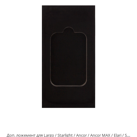
Доп. ложемент для Largo / Starlight / Ancor / Ancor MAX / Elari / Skyline / Ultima / Fondo / Velutto, черный