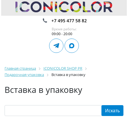
+7 495 477 58 82
Время работы:
09:00 - 20:00
Главная страница
ICONICOLOR SHOP PR
Подарочная упаковка
Вставка в упаковку
Вставка в упаковку