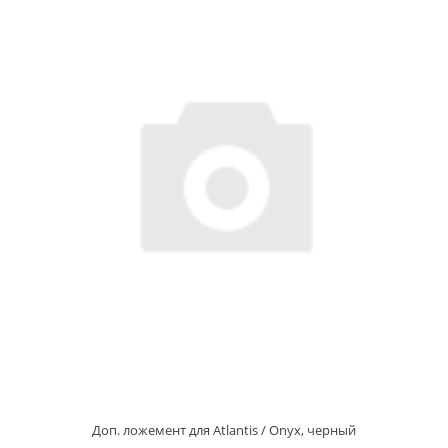
Доп. ложемент для Atlantis / Onyx, черный