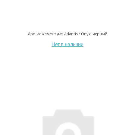
Доп. ложемент для Atlantis / Onyx, черный
Нет в наличии