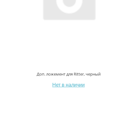
Доп. ложемент для Ritter, черный
Нет в наличии