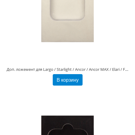
Доп. ложемент для Largo / Starlight / Ancor / Ancor MAX / Elari / Fondo / Velutto, светлый
В корзину