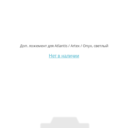
Доп. ложемент для Atlantis / Artex / Onyx, светлый
Нет в наличии