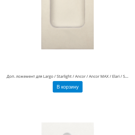
Доп. ложемент для Largo / Starlight / Ancor / Ancor MAX / Elari / Skyline / Ultima / Fondo / Velutto, светлый
В корзину