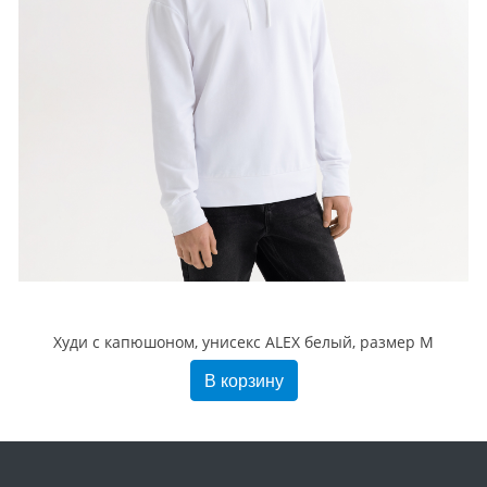
Худи с капюшоном, унисекс ALEX белый, размер M
В корзину