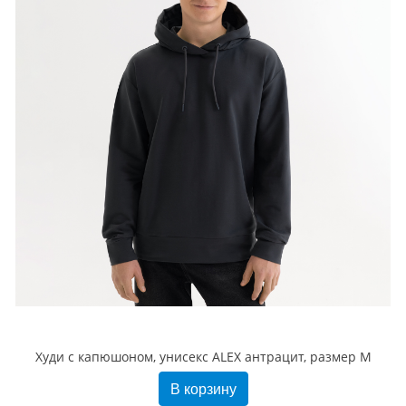
Худи с капюшоном, унисекс ALEX антрацит, размер M
В корзину