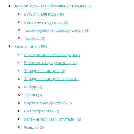
Термопродукция и бутылки для воды
(156)
Бутылки для воды
(45)
Стеклянные бутылки
(5)
Термокружки и термобутылки
(103)
Термосы
(3)
Электроника
(195)
Автомобильные аксессуары
(2)
Внешние аккумуляторы
(123)
Зарядные станции
(29)
Зарядные станции с часами
(1)
Кабели
(3)
Лампы
(3)
Портативная акустика
(11)
Смарт-браслеты
(3)
Увлажнители и очистители
(15)
Флешки
(5)