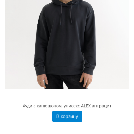
Худи с капюшоном, унисекс ALEX антрацит
В корзину