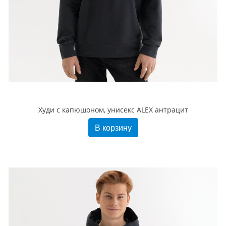
Худи с капюшоном, унисекс ALEX антрацит
В корзину