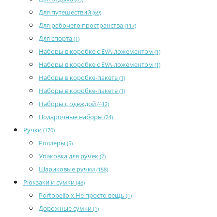
Для путешествий
(69)
Для рабочего пространства
(117)
Для спорта
(1)
Наборы в коробке с EVA-ложементом
(1)
Наборы в коробке с EVA-ложементом
(1)
Наборы в коробке-пакете
(1)
Наборы в коробке-пакете
(1)
Наборы с одеждой
(412)
Подарочные наборы
(24)
Ручки
(170)
Роллеры
(5)
Упаковка для ручек
(7)
Шариковые ручки
(158)
Рюкзаки и сумки
(48)
Portobello x Не просто вещь
(1)
Дорожные сумки
(1)