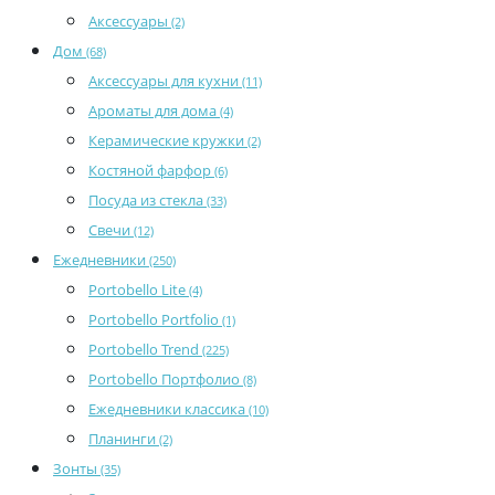
Аксессуары
(2)
Дом
(68)
Аксессуары для кухни
(11)
Ароматы для дома
(4)
Керамические кружки
(2)
Костяной фарфор
(6)
Посуда из стекла
(33)
Свечи
(12)
Ежедневники
(250)
Portobello Lite
(4)
Portobello Portfolio
(1)
Portobello Trend
(225)
Portobello Портфолио
(8)
Ежедневники классика
(10)
Планинги
(2)
Зонты
(35)