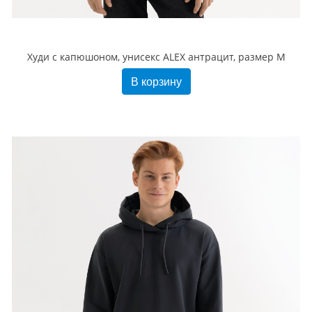
Худи с капюшоном, унисекс ALEX антрацит, размер M
В корзину