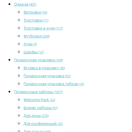
Одежда
(407)
Ветровки
(16)
Толстовки
(11)
Толстовки и худи
(117)
Футболки
(244)
Худи
(7)
Шарфы
(12)
Подарочная упаковка
(104)
Вставка в упаковку
(36)
Подарочная упаковка
(52)
Подарочная упаковка гибкая
(16)
Подарочные наборы
(1077)
Welcome Pack
(22)
Бизнес наборы
(61)
Для дома
(275)
Для конференций
(25)
Для отдыха
(69)