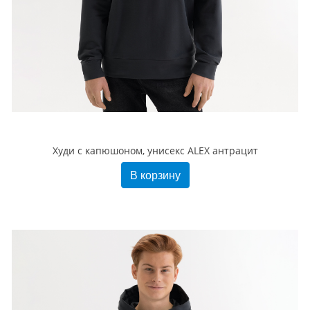
Худи с капюшоном, унисекс ALEX антрацит
В корзину