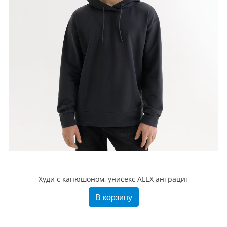
Худи с капюшоном, унисекс ALEX антрацит
В корзину