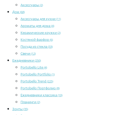
Аксессуары
(2)
Дом
(68)
Аксессуары для кухни
(11)
Ароматы для дома
(4)
Керамические кружки
(2)
Костяной фарфор
(6)
Посуда из стекла
(33)
Свечи
(12)
Ежедневники
(250)
Portobello Lite
(4)
Portobello Portfolio
(1)
Portobello Trend
(225)
Portobello Портфолио
(8)
Ежедневники классика
(10)
Планинги
(2)
Зонты
(35)