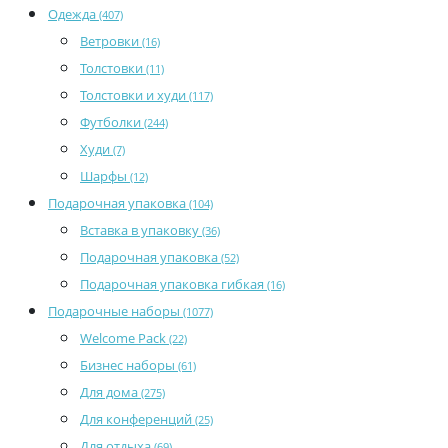
Одежда
(407)
Ветровки
(16)
Толстовки
(11)
Толстовки и худи
(117)
Футболки
(244)
Худи
(7)
Шарфы
(12)
Подарочная упаковка
(104)
Вставка в упаковку
(36)
Подарочная упаковка
(52)
Подарочная упаковка гибкая
(16)
Подарочные наборы
(1077)
Welcome Pack
(22)
Бизнес наборы
(61)
Для дома
(275)
Для конференций
(25)
Для отдыха
(69)