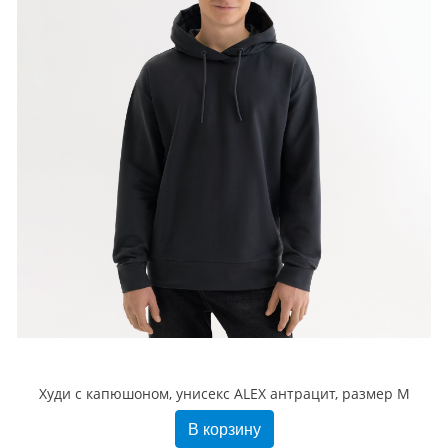
Худи с капюшоном, унисекс ALEX антрацит, размер M
В корзину