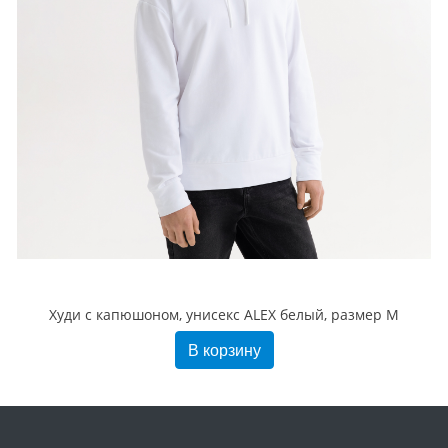
Худи с капюшоном, унисекс ALEX белый, размер M
В корзину