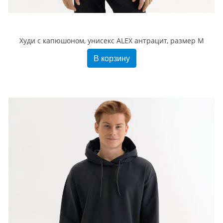
Худи с капюшоном, унисекс ALEX антрацит, размер M
В корзину