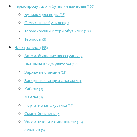
Термопродукция и бутылки для воды
(156)
Бутылки для воды
(45)
Стеклянные бутылки
(5)
Термокружки и термобутылки
(103)
Термосы
(3)
Электроника
(195)
Автомобильные аксессуары
(2)
Внешние аккумуляторы
(123)
Зарядные станции
(29)
Зарядные станции с часами
(1)
Кабели
(3)
Лампы
(3)
Портативная акустика
(11)
Смарт-браслеты
(3)
Увлажнители и очистители
(15)
Флешки
(5)