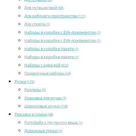
Для путешествий
(69)
Для рабочего пространства
(117)
Для спорта
(1)
Наборы в коробке с EVA-ложементом
(1)
Наборы в коробке с EVA-ложементом
(1)
Наборы в коробке-пакете
(1)
Наборы в коробке-пакете
(1)
Наборы с одеждой
(412)
Подарочные наборы
(24)
Ручки
(170)
Роллеры
(5)
Упаковка для ручек
(7)
Шариковые ручки
(158)
Рюкзаки и сумки
(48)
Portobello x Не просто вещь
(1)
Дорожные сумки
(1)