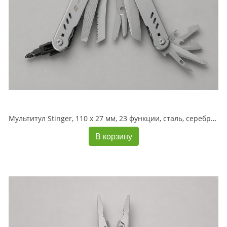
Мультитул Stinger, 110 х 27 мм, 23 функции, сталь, серебристый, в картонной коробке, в комплекте нейлоновый чехол
В корзину