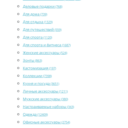
Деловые подарки
(768)
Для дома
(739)
Для отдыха
(1329)
Для путешествий
(559)
Для спорта
(1120)
Для спорта и фитнеса
(1687)
Женские аксессуары
(524)
Зонты
(863)
Кастомизация
(197)
Коллекции
(7398)
Кухня и посуда
(3651)
Личные аксессуары
(1211)
Мужские аксессуары
(380)
Настраиваемые наборы
(343)
Одежда
(12409)
Офисные аксессуары
(2754)