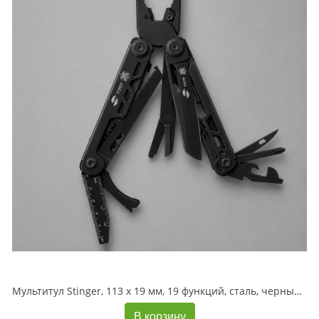
Мультитул Stinger, 113 х 19 мм, 19 функций, сталь, черный, в картонной коробке, в комплекте нейлоновый чехол
В корзину