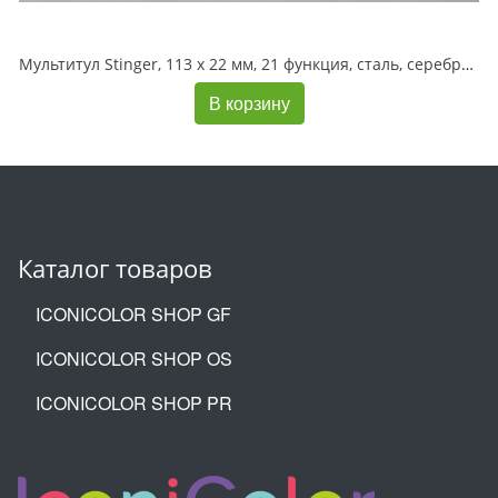
Мультитул Stinger, 113 х 22 мм, 21 функция, сталь, серебристый, в картонной коробке, в комплекте нейлоновый чехол
В корзину
Каталог товаров
ICONICOLOR SHOP GF
ICONICOLOR SHOP OS
ICONICOLOR SHOP PR