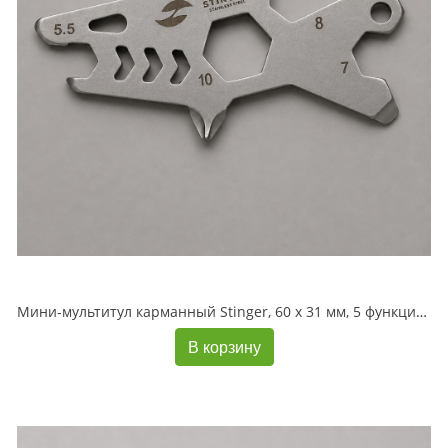
Мини-мультитул карманный Stinger, 60 x 31 мм, 5 функций, акула, нержавеющая сталь, серебристый, в блистере
В корзину