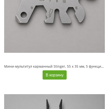
Мини-мультитул карманный Stinger, 55 x 35 мм, 5 функций, медведь, нержавеющая сталь, серебристый, в блистере
В корзину