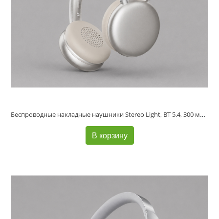
Беспроводные накладные наушники Stereo Light, BT 5.4, 300 мАч, песочно-золотой, Deppa
В корзину