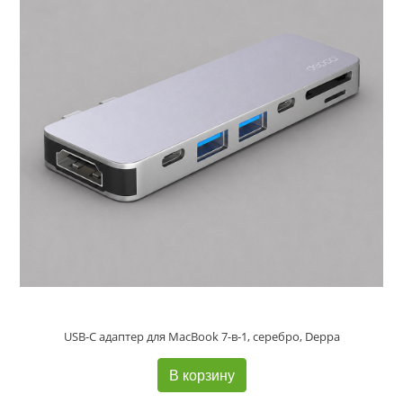
USB-C адаптер для MacBook 7-в-1, серебро, Deppa
В корзину