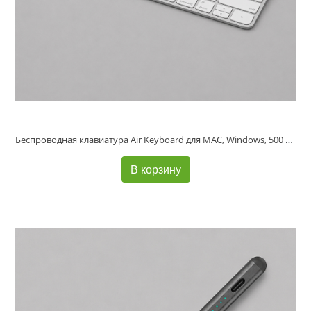
Беспроводная клавиатура Air Keyboard для MAC, Windows, 500 мАч, алюминий, белый, Deppa
В корзину