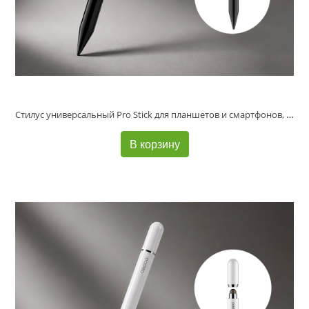
Стилус универсальный Pro Stick для планшетов и смартфонов, черный, Deppa
В корзину