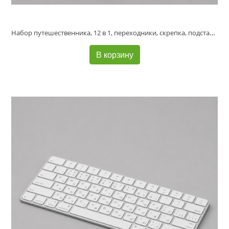
Набор путешественника, 12 в 1, переходники, скрепка, подставка, зеркало, черный, Deppa
В корзину