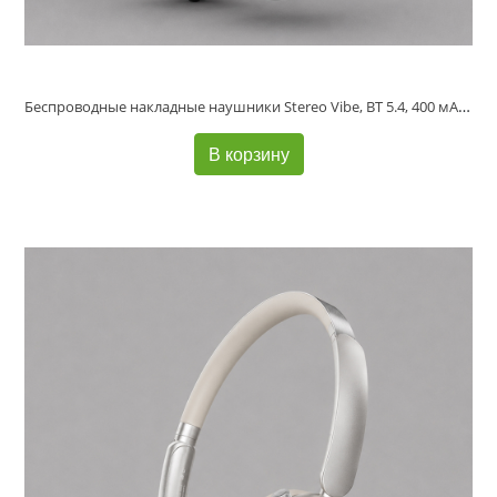
Беспроводные накладные наушники Stereo Vibe, BT 5.4, 400 мАч, черный, Deppa
В корзину