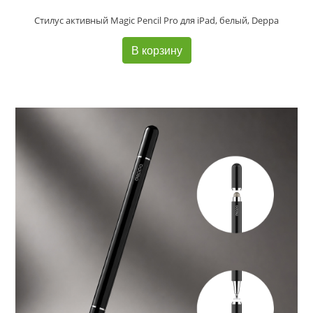
Стилус активный Magic Pencil Pro для iPad, белый, Deppa
В корзину