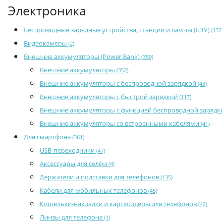
Электроника
Беспроводные зарядные устройства, станции и лампы (БЗУ)
(132
Видеокамеры
(2)
Внешние аккумуляторы (Power Bank)
(359)
Внешние аккумуляторы
(352)
Внешние аккумуляторы с беспроводной зарядкой
(43)
Внешние аккумуляторы с быстрой зарядкой
(117)
Внешние аккумуляторы с функцией беспроводной заряд
Внешние аккумуляторы со встроенными кабелями
(41)
Для смартфона
(361)
USB-переходники
(47)
Аксессуары для селфи
(4)
Держатели и подставки для телефонов
(135)
Кабели для мобильных телефонов
(45)
Кошельки-накладки и картхолдеры для телефонов
(42)
Линзы для телефона
(1)