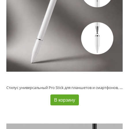
Стилус универсальный Pro Stick для планшетов и смартфонов, белый, Deppa
В корзину