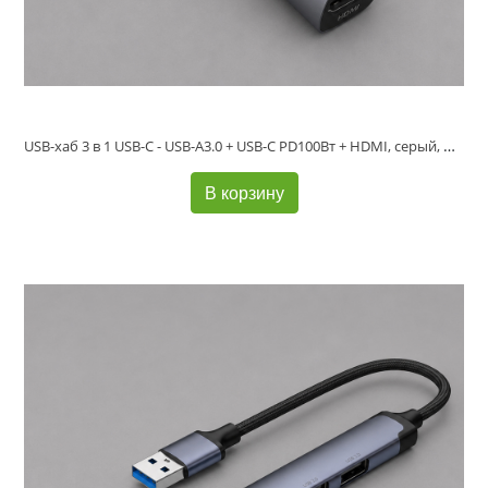
USB-хаб 3 в 1 USB-C - USB-A3.0 + USB-C PD100Вт + HDMI, серый, Deppa
В корзину