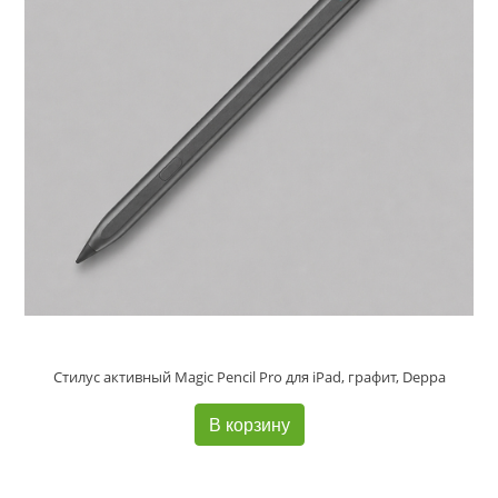
Стилус активный Magic Pencil Pro для iPad, графит, Deppa
В корзину