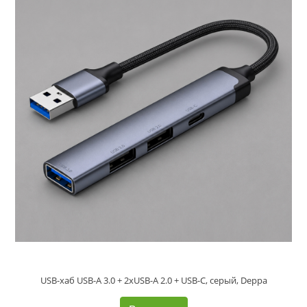
USB-хаб USB-A 3.0 + 2xUSB-A 2.0 + USB-C, серый, Deppa