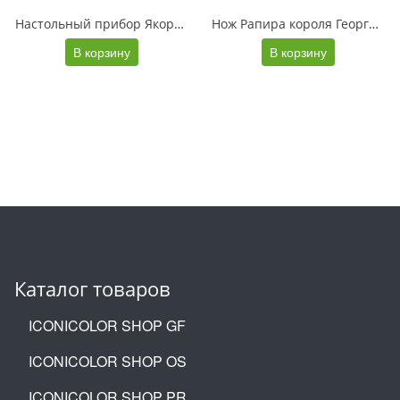
Настольный прибор Якорь, золотистый
Нож Рапира короля Георга V, серебристый
В корзину
В корзину
Каталог товаров
ICONICOLOR SHOP GF
ICONICOLOR SHOP OS
ICONICOLOR SHOP PR