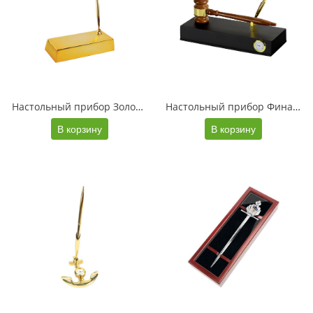
Настольный прибор Золотой слиток, золотистый (Р)
Настольный прибор Финансовый директор, коричневый/золотистый (Р)
В корзину
В корзину