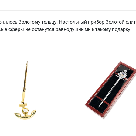
нялось Золотому тельцу. Настольный прибор Золотой слито
вые сферы не останутся равнодушными к такому подарку