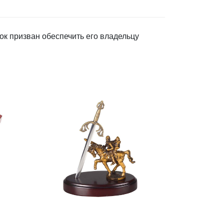
к призван обеспечить его владельцу