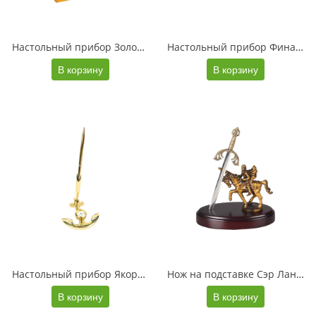
Настольный прибор Золотой слиток, золотистый (Р)
Настольный прибор Финансовый директор, коричневый/золотистый (Р)
В корзину
В корзину
Настольный прибор Якорь, золотистый
Нож на подставке Сэр Ланселот, серебристый/золотистый/красное дерево
В корзину
В корзину