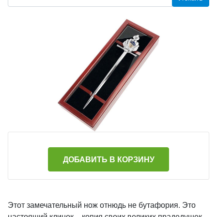
ДОБАВИТЬ В КОРЗИНУ
Этот замечательный нож отнюдь не бутафория. Это
настоящий клинок – копия своих великих прадедушек.