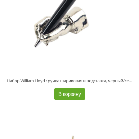
Набор William Lloyd : ручка шариковая и подставка, черный/серебристый
В корзину