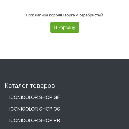
Нож Рапира короля Георга V, серебристый
В корзину
Каталог товаров
ICONICOLOR SHOP GF
ICONICOLOR SHOP OS
ICONICOLOR SHOP PR