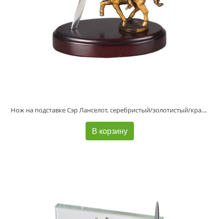
Нож на подставке Сэр Ланселот, серебристый/золотистый/красное дерево
В корзину