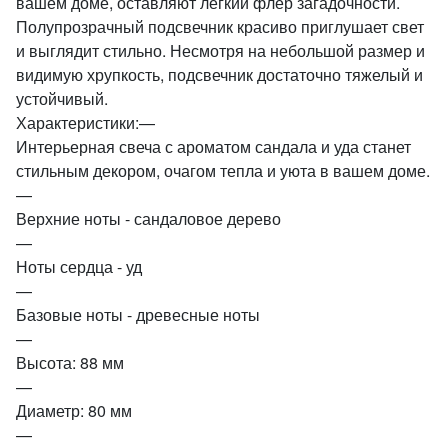
вашем доме, оставляют легкий флер загадочности.
Полупрозрачный подсвечник красиво приглушает свет
и выглядит стильно. Несмотря на небольшой размер и
видимую хрупкость, подсвечник достаточно тяжелый и
устойчивый.
Характеристики:—
Интерьерная свеча с ароматом сандала и уда станет
стильным декором, очагом тепла и уюта в вашем доме.
—
Верхние ноты - сандаловое дерево
—
Ноты сердца - уд
—
Базовые ноты - древесные ноты
—
Высота: 88 мм
—
Диаметр: 80 мм
—