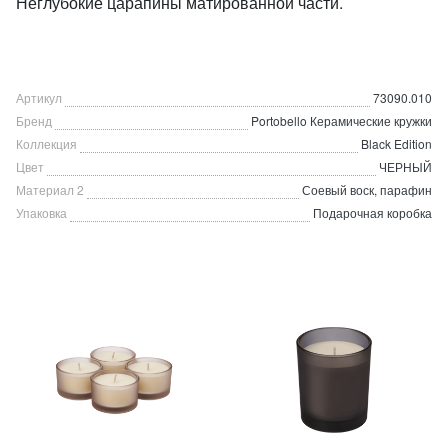
Неглубокие царапины матированной части.
Артикул
73090.010
Бренд
Portobello Керамические кружки
Коллекция
Black Edition
Цвет
ЧЕРНЫЙ
Материал 2
Соевый воск, парафин
Упаковка
Подарочная коробка