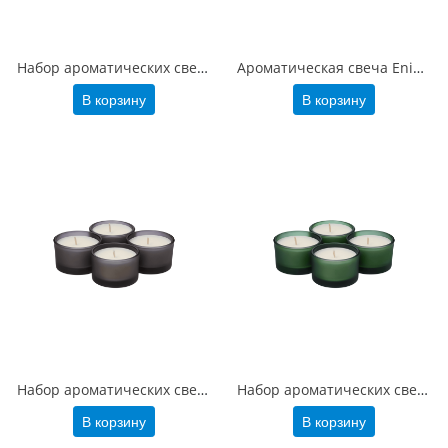
Набор ароматических свечей Sento, бежевый
Ароматическая свеча Enigma, серая
В корзину
В корзину
Набор ароматических свечей Sento, серый
Набор ароматических свечей Sento, зеленый
В корзину
В корзину