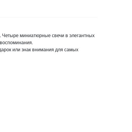
я. Четыре миниатюрные свечи в элегантных
 воспоминания.
дарок или знак внимания для самых