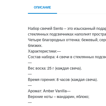
ОПИСАНИЕ
Набор свечей Sento – это изысканный пода
стеклянных подсвечниках наполнят простр
Четыре благородных оттенка: бежевый, сер
близких.
Характеристики:—
Состав набора: 4 свечи в стеклянных подсв
—
Вес воска: 25 г (каждая свеча).
—
Время горения: 8 часов (каждая свеча).
—
Аромат: Amber Vanilla—
Верхние ноты – мандарин, яблоко;
—