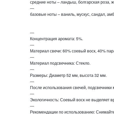
средние ноты – ландыш, болгарская роза, 
—
базовые ноты – ваниль, мускус, сандал, амб
—
Концентрация аромата: 5%.
—
Материал свечи: 60% соевый воск, 40% пар
—
Материал подсвечника: Стекло.
—
Размеры: Диаметр 52 мм, высота 32 мм.
—
После использования свечей, подсвечники 
—
Экологичность: Соевый воск не выделяет в
—
Рекомендации по использованию: Снимайте