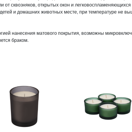
ли от сквозняков, открытых окон и легковоспламеняющихся
 детей и домашних животных месте, при температуре не вы
огией нанесения матового покрытия, возможны микровключ
яется браком.