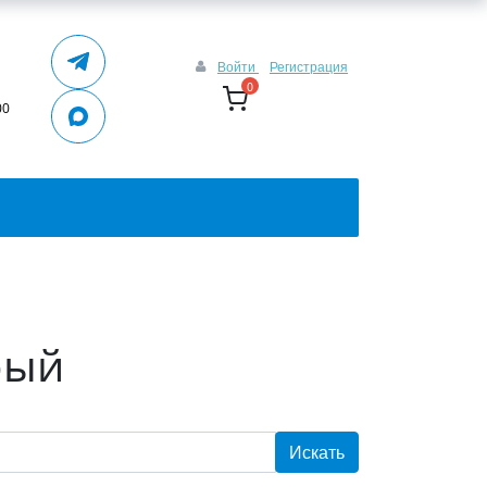
Войти
Регистрация
0
00
рый