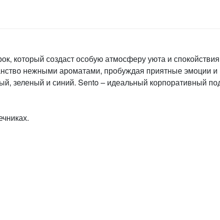
рок, который создаст особую атмосферу уюта и спокойстви
анство нежными ароматами, пробуждая приятные эмоции и
ый, зеленый и синий. Sento – идеальный корпоративный по
ечниках.