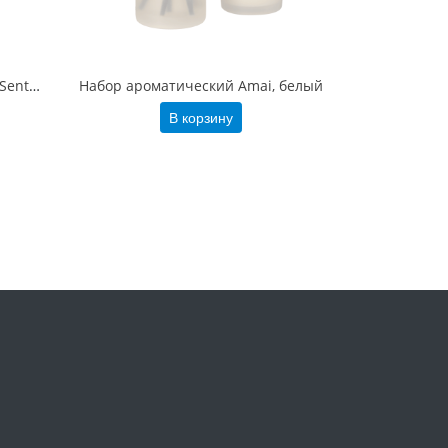
Набор ароматических свечей Sento, зеленый
Набор ароматический Amai, белый
В корзину