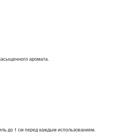
 насыщенного аромата.
ль до 1 см перед каждым использованием.