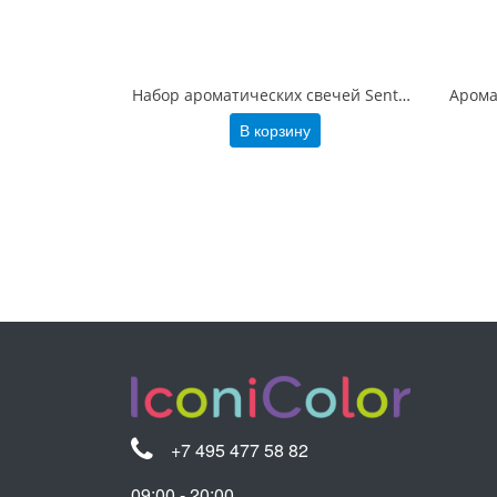
Набор ароматических свечей Sento, бежевый
Арома
В корзину
+7 495 477 58 82
09:00 - 20:00