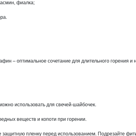
жасмин, фиалка;
ра.
афин – оптимальное сочетание для длительного горения и
можно использовать для свечей-шайбочек.
редных веществ и копоти при горении.
 защитную пленку перед использованием. Подрезайте фити