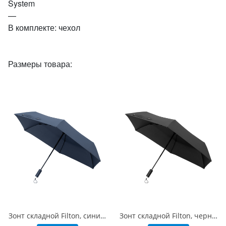
System
—
В комплекте: чехол
Размеры товара:
Зонт складной Filton, синий (с функцией Safety System)
Зонт складной Filton, черный (с функцией Safety System)