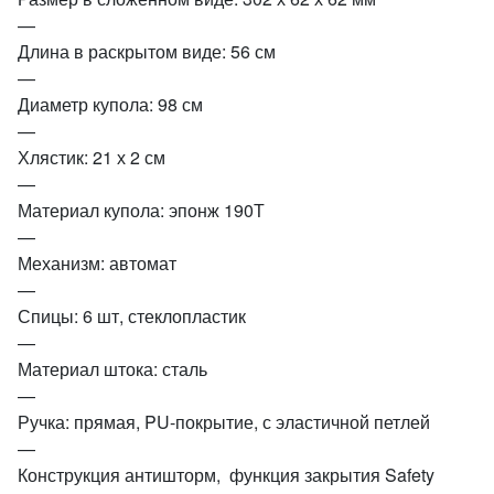
—
Длина в раскрытом виде: 56 см
—
Диаметр купола: 98 см
—
Хлястик: 21 х 2 см
—
Материал купола: эпонж 190Т
—
Механизм: автомат
—
Спицы: 6 шт, стеклопластик
—
Материал штока: сталь
—
Ручка: прямая, PU-покрытие, с эластичной петлей
—
Конструкция антишторм, функция закрытия Safety