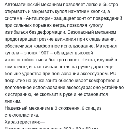
Автоматический механизм позволяет легко и быстро
открывать и закрывать купол нажатием кнопки, а
система «Антишторм» защищает зонт от повреждений
при сильных порывах ветра, позволяя куполу
изгибаться без деформации. Безопасный механизм
предотвращает резкие движения при складывании,
обеспечивая комфортное использование. Материал
купола – эпонж 190T – обладает высокой
износостойкостью и быстро сохнет. Чехол, идущий в
комплекте, и эластичная петля на ручке дарят еще
больше удобства при пользовании аксессуаром. PU-
покрытие на ручке зонта обеспечивает комфортное и
долговечное использование аксессуара: оно устойчиво
к истиранию, не скользит в руке и не становится
липким.
Надежный механизм в 3 сложения, 6 спиц из
стеклопластика.
Характеристики:—
Размер в сложенном виде: 302 х 62 х 62 мм