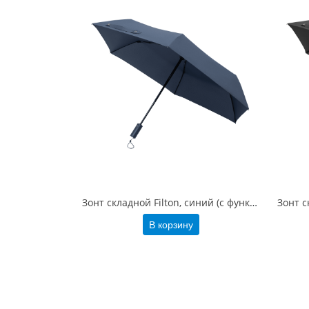
Зонт складной Filton, синий (с функцией Safety System)
В корзину