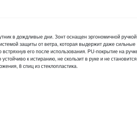
тник в дождливые дни. Зонт оснащен эргономичной ручкой-
 системой защиты от ветра, которая выдержит даже сильны
о встряхнув его после использования. PU-покрытие на ручк
устойчиво к истиранию, не скользит в руке и не становится
жения, 8 спиц из стеклопластика.