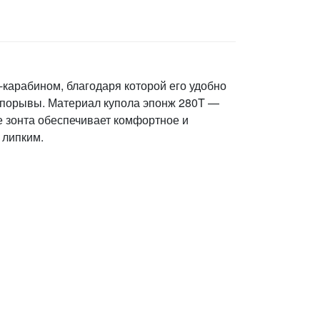
карабином, благодаря которой его удобно
е порывы. Материал купола эпонж 280T —
е зонта обеспечивает комфортное и
 липким.