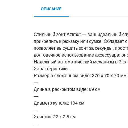
ОПИСАНИЕ
Стильный зонт Azimut — ваш идеальный спу
прикрепить к рюкзаку или сумке. Обладает
позволяет высушить зонт за секунды, прост
долговечное использование аксессуара: оно 
Надежный автоматический механизм в 3 сло
Характеристики:—
Размер в сложенном виде: 370 х 70 х 70 мм
—
Длина в раскрытом виде: 69 см
—
Диаметр купола: 104 см
—
Хлястик: 22 х 2,5 см
—