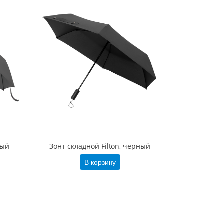
рый
Зонт складной Filton, черный
В корзину