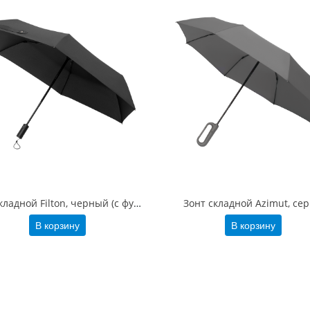
Зонт складной Filton, черный (с функцией Safety System)
Зонт складной Azimut, се
В корзину
В корзину