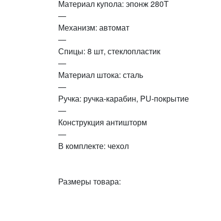
Материал купола: эпонж 280T
—
Механизм: автомат
—
Спицы: 8 шт, стеклопластик
—
Материал штока: сталь
—
Ручка: ручка-карабин, PU-покрытие
—
Конструкция антишторм
—
В комплекте: чехол
Размеры товара: