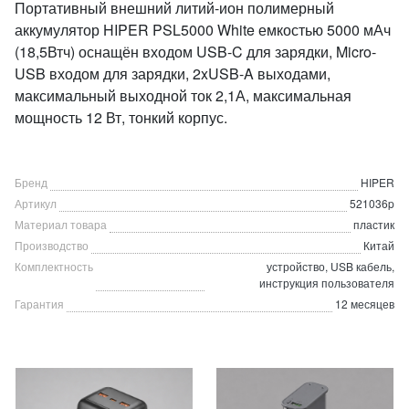
Портативный внешний литий-ион полимерный
аккумулятор HIPER PSL5000 White емкостью 5000 мАч
(18,5Втч) оснащён входом USB-C для зарядки, Micro-
USB входом для зарядки, 2xUSB-A выходами,
максимальный выходной ток 2,1А, максимальная
мощность 12 Вт, тонкий корпус.
Бренд
HIPER
Артикул
521036p
Материал товара
пластик
Производство
Китай
Комплектность
устройство, USB кабель,
инструкция пользователя
Гарантия
12 месяцев