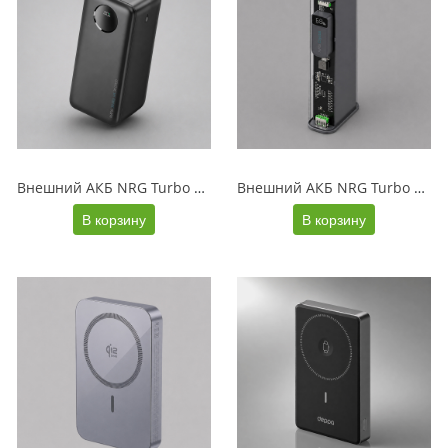
Внешний АКБ NRG Turbo V4 30000 мА-ч, дисплей, черный, Deppa
Внешний АКБ NRG Turbo TR 20000 мА-ч, 20Вт, дисплей, прозрачный
В корзину
В корзину