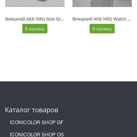
Внешний АКБ NRG Max Qi2.2 10000 мА-ч, 25Вт MageSafe, серый, Deppa
Внешний АКБ NRG Watch 10000 мА-ч, 15Вт, MageSafe, серый, Deppa
В корзину
В корзину
Каталог товаров
ICONICOLOR SHOP GF
ICONICOLOR SHOP OS