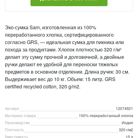
Эко-сумка Sam, изготовленная из 100%
переработанного хлопка, сертифицированного
согласно GRS, — идеальная сумка для пикника или
похода за продуктами. Хлопок плотностью 320 г/м²
делает эту сумку прочной и долговечной, а двойные
ручки делают ее удобной для переноски тяжелых
предметов в основном отделении. Длина ручек: 30 см.
Выдерживает вес до 10 кг. Объем: 15 литр. GRS
certified recycled cotton, 320 g/m2.
Артикул
12074921
Материал товара
100% переработанный хлопок
Производство
Индия
Плотность
320 г/м2
Вместимость
15 л