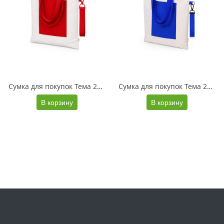
Сумка для покупок Тема 280 г из переработанных материалов, натуральный/красный + ремувка
Сумка для покупок Тема 280 г из переработанных материалов, натуральный/синий + ремувка
В корзину
В корзину