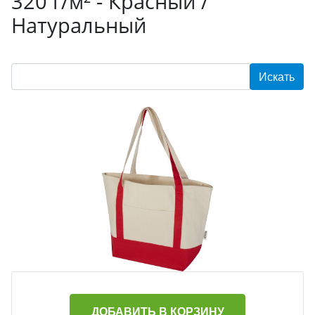
320 г/м² - Красный /
Натуральный
ДОБАВИТЬ В КОРЗИНУ