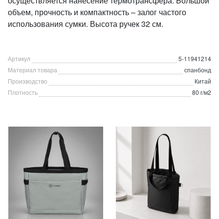
осуществляется нанесение термотрансфера. Большой
объем, прочность и компактность – залог частого
использования сумки. Высота ручек 32 см.
Артикул
5-11941214
Материал товара
спанбонд
Производство
Китай
Плотность
80 г/м2