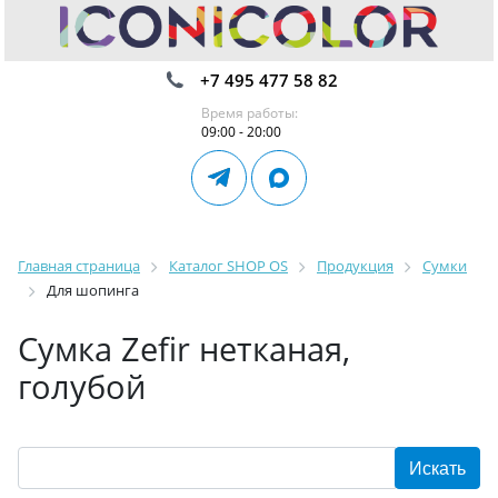
+7 495 477 58 82
Время работы:
09:00 - 20:00
Главная страница
Каталог SHOP OS
Продукция
Сумки
Для шопинга
Сумка Zefir нетканая,
голубой