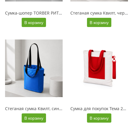
Сумка-шопер TORBER РИТМ, серый, полиэстер 900D с PU покрытием, 41 х 18 х 35 см, 25 л
Стеганая сумка Квилт, черный
В корзину
В корзину
Стеганая сумка Квилт, синий
Сумка для покупок Тема 280 г из переработанных материалов, натуральный/красный + ремувка
В корзину
В корзину