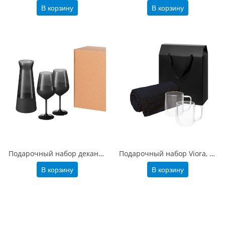
В корзину
В корзину
Подарочный набор декантер + 2 бокала для вина Black Edition, черный
Подарочный набор Viora, Fado в черной коробке-пакете (2 кружки+плед)
В корзину
В корзину