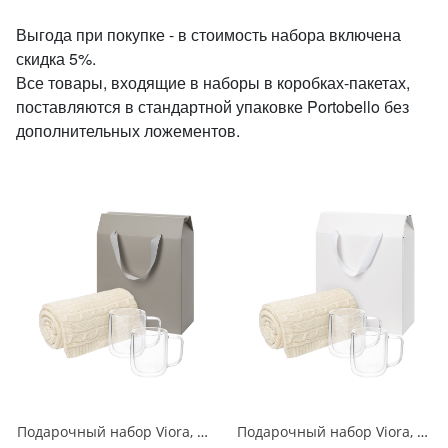
Выгода при покупке - в стоимость набора включена
скидка 5%.
Все товары, входящие в наборы в коробках-пакетах,
поставляются в стандартной упаковке Portobello без
дополнительных ложементов.
Подарочный набор Viora, Fado в серой коробке-пакете (2 кружки+плед)
Подарочный набор Viora, Fado в белой коробке-пакете (2 кружки+плед)