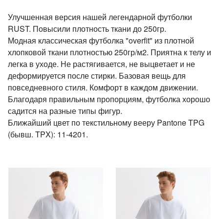
Улучшенная версия нашей легендарной футболки
RUST. Повысили плотность ткани до 250гр.
Модная классическая футболка "overfit" из плотной
хлопковой ткани плотностью 250гр/м2. Приятна к телу и
легка в уходе. Не растягивается, не выцветает и не
деформируется после стирки. Базовая вещь для
повседневного стиля. Комфорт в каждом движении.
Благодаря правильным пропорциям, футболка хорошо
садится на разные типы фигур.
Ближайший цвет по текстильному вееру Pantone TPG
(бывш. TPX): 11-4201.