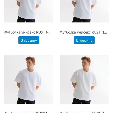
Футболка унисекс RUST NEO, 250гр., белый (белоснежный), размер 3XL/4XL
Футболка унисекс RUST NEO, 250гр., белый (белоснежный), размер M/L
В корзину
В корзину