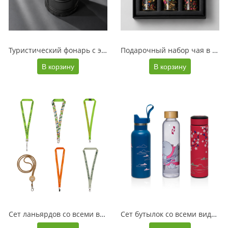
Туристический фонарь с эффектом пламени Beacon, серый с УФ ДТФ
Подарочный набор чая в колбах Floros c УФ ДТФ
В корзину
В корзину
Сет ланьярдов со всеми видами печати
Сет бутылок со всеми видами печати