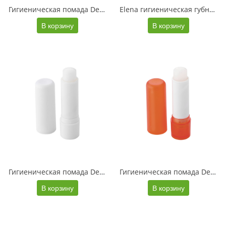
Гигиеническая помада Deale, зеленый
Elena гигиеническая губная помада, кремовый
В корзину
В корзину
Гигиеническая помада Deale, белый
Гигиеническая помада Deale, оранжевый
В корзину
В корзину