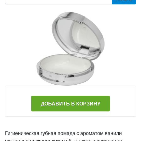
ДОБАВИТЬ В КОРЗИНУ
Гигиеническая губная помада с ароматом ванили
питает и увлажняет кожу губ, а также защищает от