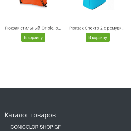
Рюкзак стильный Oriole, оранжевый
Рюкзак Спектр 2 с ремувкой под нанесение, голубой/черный
В корзину
В корзину
Каталог товаров
ICONICOLOR SHOP GF