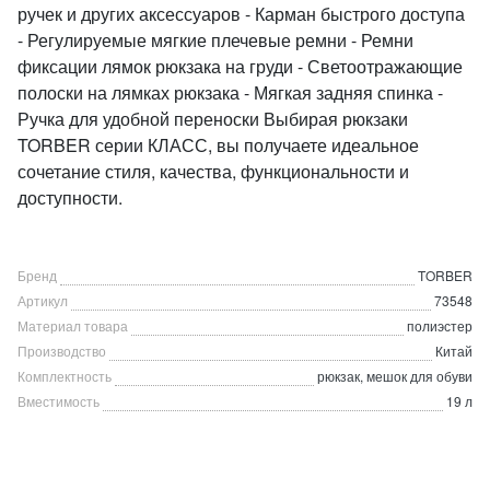
ручек и других аксессуаров - Карман быстрого доступа
- Регулируемые мягкие плечевые ремни - Ремни
фиксации лямок рюкзака на груди - Светоотражающие
полоски на лямках рюкзака - Мягкая задняя спинка -
Ручка для удобной переноски Выбирая рюкзаки
TORBER серии КЛАСС, вы получаете идеальное
сочетание стиля, качества, функциональности и
доступности.
Бренд
TORBER
Артикул
73548
Материал товара
полиэстер
Производство
Китай
Комплектность
рюкзак, мешок для обуви
Вместимость
19 л