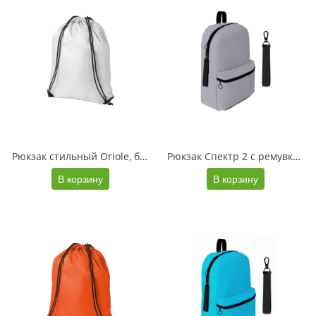
Рюкзак стильный Oriole, белый
Рюкзак Спектр 2 с ремувкой под нанесение, серый/черный
В корзину
В корзину