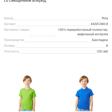
со смещением вперед.
Бренд
Roly
Артикул
4322CA60.8
Материал товара
100% переработанный полиэстер,
вафельный интерлок
Производство
Бангладеш
Размер
8
Плотность
125 г/м2