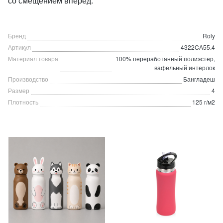
со смещением вперед.
Бренд
Roly
Артикул
4322CA55.4
Материал товара
100% переработанный полиэстер,
вафельный интерлок
Производство
Бангладеш
Размер
4
Плотность
125 г/м2