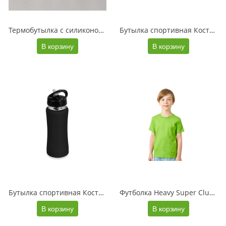
Термобутылка с силиконовой крышкой на заказ, 400 мл
Бутылка спортивная Коста-Рика 600мл, фуксия
В корзину
В корзину
Бутылка спортивная Коста-Рика 600мл, черный
Футболка Heavy Super Club детская, зеленое яблоко
В корзину
В корзину