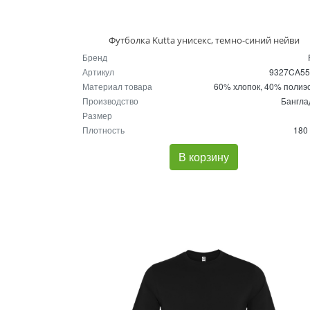
Футболка Kutta унисекс, темно-синий нейви
Бренд
Артикул
9327CA5
Материал товара
60% хлопок, 40% полиэ
Производство
Бангл
Размер
Плотность
180 
В корзину