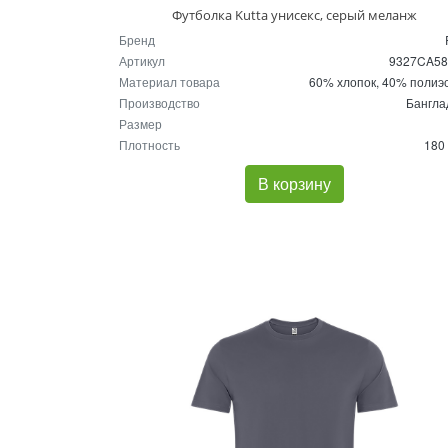
Футболка Kutta унисекс, серый меланж
Бренд
Артикул
9327CA5
Материал товара
60% хлопок, 40% полиэ
Производство
Бангл
Размер
Плотность
180 
В корзину