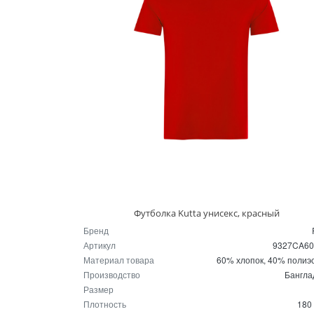
Футболка Kutta унисекс, красный
Бренд
Артикул
9327CA6
Материал товара
60% хлопок, 40% полиэ
Производство
Бангл
Размер
Плотность
180 