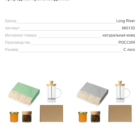
Бренд
Long River
Артикул
660133
Материал товара
натуральная кожа
Производство
РОССИЯ
Размер
С лого