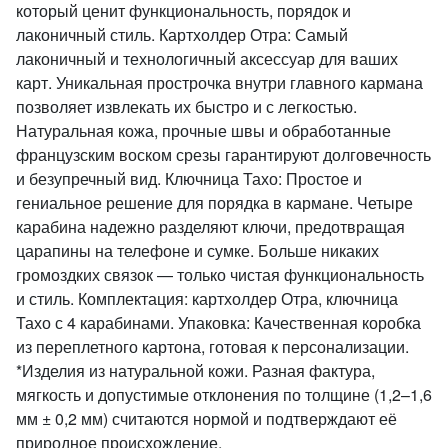
который ценит функциональность, порядок и
лаконичный стиль. Картхолдер Отра: Самый
лаконичный и технологичный аксессуар для ваших
карт. Уникальная прострочка внутри главного кармана
позволяет извлекать их быстро и с легкостью.
Натуральная кожа, прочные швы и обработанные
французским воском срезы гарантируют долговечность
и безупречный вид. Ключница Тахо: Простое и
гениальное решение для порядка в кармане. Четыре
карабина надежно разделяют ключи, предотвращая
царапины на телефоне и сумке. Больше никаких
громоздких связок — только чистая функциональность
и стиль. Комплектация: картхолдер Отра, ключница
Тахо с 4 карабинами. Упаковка: Качественная коробка
из переплетного картона, готовая к персонализации.
*Изделия из натуральной кожи. Разная фактура,
мягкость и допустимые отклонения по толщине (1,2–1,6
мм ± 0,2 мм) считаются нормой и подтверждают её
природное происхождение.