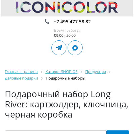
+7 495 477 58 82
Время работы:
09:00 - 20:00
Главная страница
Каталог SHOP OS
Продукция
Деловые подарки
Подарочные наборы
Подарочный набор Long
River: картхолдер, ключница,
черная коробка