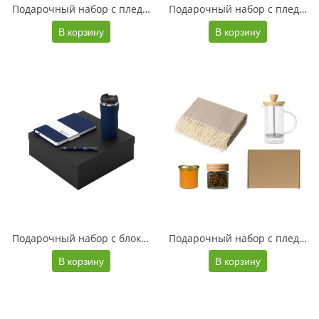
Подарочный набор с пледом, френчпрессом, чаем и вареньем, зеленый
Подарочный набор с пледом, френчпрессом, чаем и вареньем, серый
В корзину
В корзину
Подарочный набор с блокнотом С2, металлической ручкой и термокружкой, темно-синий
Подарочный набор с пледом, френчпрессом, чаем и вареньем, бежевый
В корзину
В корзину