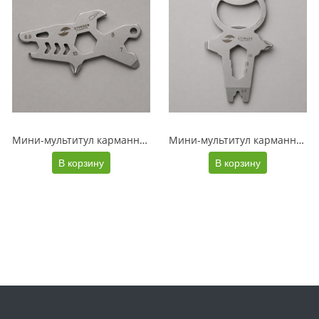
Мини-мультитул карманный Stinger, 60 x 31 мм, 5 функций, акула, нержавеющая сталь, серебристый, в блистере
Мини-мультитул карманный Stinger, 68 x 41 мм, 7 функций, космонавт, нержавеющая сталь, серебристый, в блистере
В корзину
В корзину