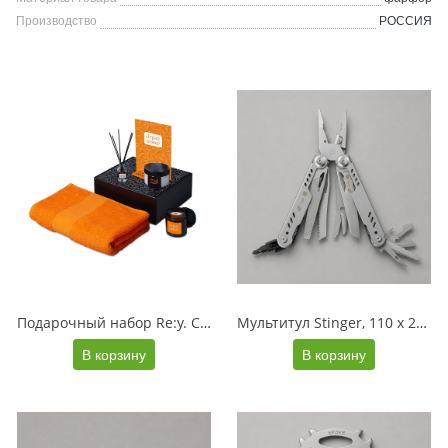
Производство
РОССИЯ
Подарочный набор Re:y. Care с полотенцем, солью для ванны и диффузором
Мультитул Stinger, 110 х 27 мм, 23 функции, сталь, серебристый, в картонной коробке, в комплекте нейлоновый чехол
В корзину
В корзину