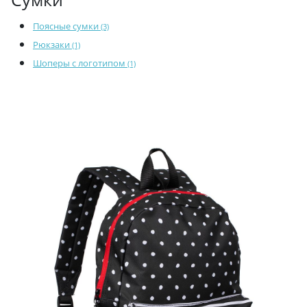
Поясные сумки
(3)
Рюкзаки
(1)
Шоперы с логотипом
(1)