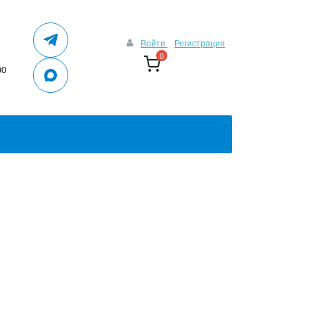
Войти
Регистрация
0
00