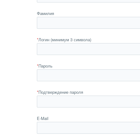
Фамилия
*
Логин (минимум 3 символа)
*
Пароль
*
Подтверждение пароля
E-Mail