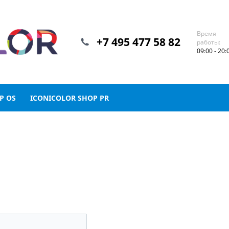
Время
+7 495 477 58 82
работы:
09:00 - 20:
P OS
ICONICOLOR SHOP PR