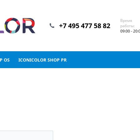
Время
+7 495 477 58 82
работы:
09:00 - 20:
P OS
ICONICOLOR SHOP PR