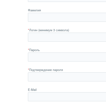
Фамилия
*
Логин (минимум 3 символа)
*
Пароль
*
Подтверждение пароля
E-Mail