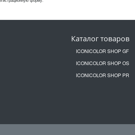
регистрационную форму.
Каталог товаров
ICONICOLOR SHOP GF
ICONICOLOR SHOP OS
ICONICOLOR SHOP PR