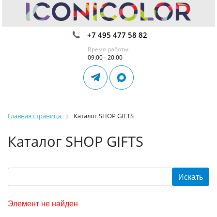
+7 495 477 58 82
Время работы:
09:00 - 20:00
Главная страница
Каталог SHOP GIFTS
Каталог SHOP GIFTS
Элемент не найден